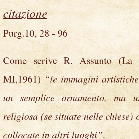
citazione
Purg.10, 28 - 96
Come scrive R. Assunto (La cr
“le immagini artistich
MI,1961)
un semplice ornamento, ma un 
religiosa (se situate nelle chiese) 
collocate in altri luoghi”
.