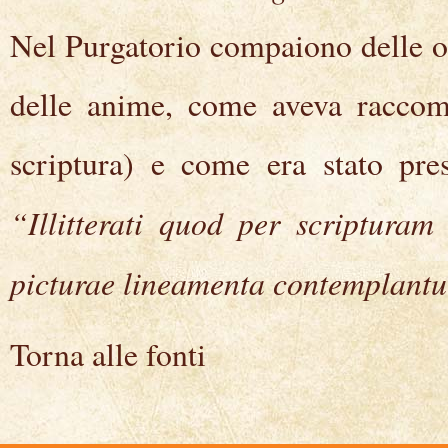
Nel Purgatorio compaiono delle op
delle anime, come aveva raccom
scriptura) e come era stato pre
“Illitterati quod per scriptura
picturae lineamenta contemplant
Torna alle fonti