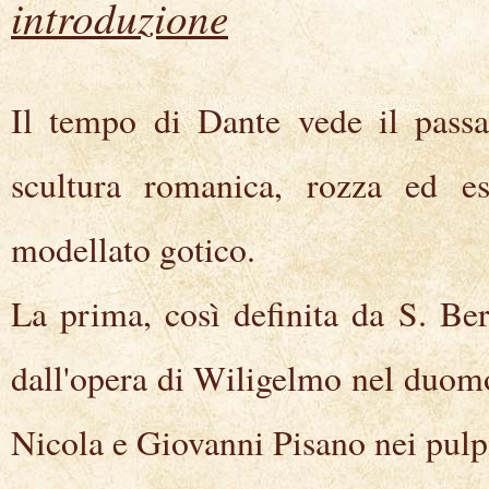
introduzione
Il tempo di Dante vede il pass
scultura romanica, rozza ed esp
modellato gotico.
La prima, così definita da S. Be
dall'opera di Wiligelmo nel duomo
Nicola e Giovanni Pisano nei pulpit