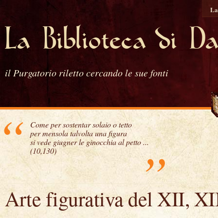
La
La Biblioteca di D
il Purgatorio riletto cercando le sue fonti
“
Come per sostentar solaio o tetto
per mensola talvolta una figura
si vede giugner le ginocchia al petto ...
”
(10,130)
Arte figurativa del XII, X