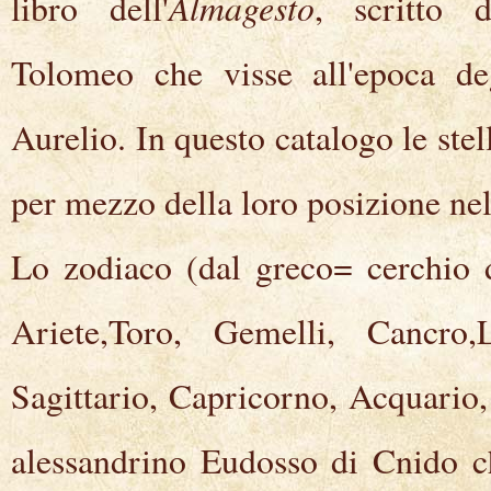
Almagesto
libro dell'
, scritto d
Tolomeo che visse all'epoca d
Aurelio. In questo catalogo le stel
per mezzo della loro posizione nel
Lo zodiaco (dal greco= cerchio 
Ariete,Toro, Gemelli, Cancro,
Sagittario, Capricorno, Acquario, 
alessandrino Eudosso di Cnido c