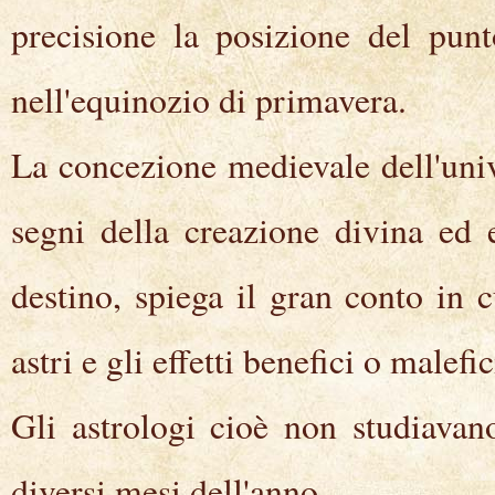
precisione la posizione del punt
nell'equinozio di primavera.
La concezione medievale dell'univ
segni della creazione divina ed e
destino, spiega il gran conto in c
astri e gli effetti benefici o malefic
Gli astrologi cioè non studiavano
diversi mesi dell'anno.