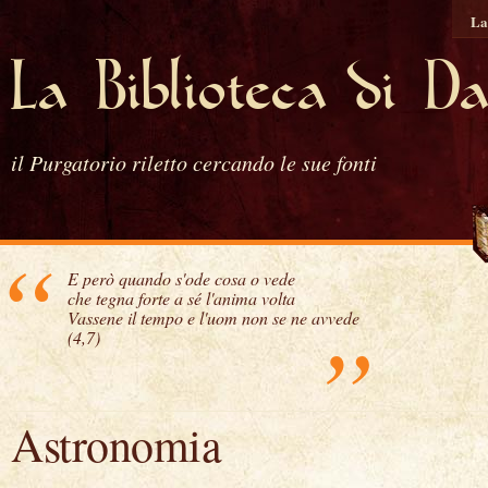
La
La Biblioteca di D
il Purgatorio riletto cercando le sue fonti
“
E però quando s'ode cosa o vede
che tegna forte a sé l'anima volta
Vassene il tempo e l'uom non se ne avvede
”
(4,7)
Astronomia